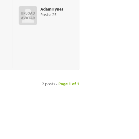
AdamHynes
Posts: 25
2 posts •
Page
1
of
1