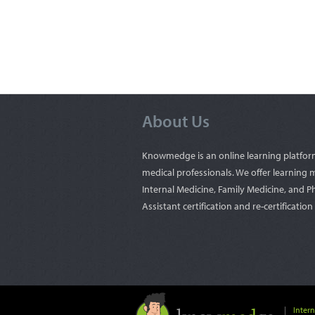
About Us
Knowmedge is an online learning platfor
medical professionals. We offer learning m
Internal Medicine, Family Medicine, and P
Assistant certification and re-certificatio
Inter