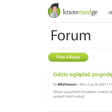
Q
Forum
Gdzie oglądać pogod
by
BillyTomson
» Mon Aug 28, 2023 11
Witam wszystkich! Chciałbym znaleźć 
opcjach takich usług?