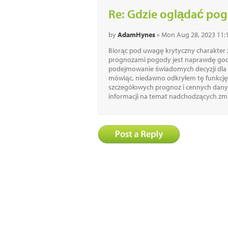
Re: Gdzie oglądać po
by
AdamHynes
» Mon Aug 28, 2023 11:
Biorąc pod uwagę krytyczny charakter
prognozami pogody jest naprawdę god
podejmowanie świadomych decyzji dla
mówiąc, niedawno odkryłem tę funkc
szczegółowych prognoz i cennych dany
informacji na temat nadchodzących zm