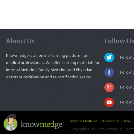
About Us
Follow U
Knowmedge is an online learning platform for
Follow
medical professionals. We offer learning materials for
Internal Medicine, Family Medicine, and Physician
Follow 
Assistant certification and re-certification exams.
Follow 
Follow 
Internal Medicine
/
Mnemonics
/
Jobs
/
Copyright © 2026 Knowmedge. All rights