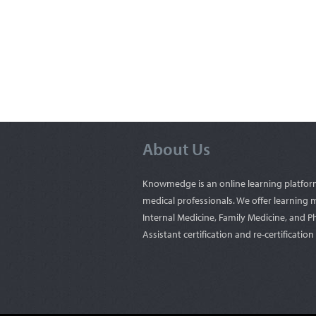
About Us
Knowmedge is an online learning platfor
medical professionals. We offer learning m
Internal Medicine, Family Medicine, and P
Assistant certification and re-certificatio