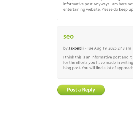
informative post.Anyways I am here now
entertaining website. Please do keep u
seo
by
JaxonEli
» Tue Aug 19, 2025 2:43 am
I think this is an informative post and i
for the efforts you have made in writing
blog post. You will find a lot of approac