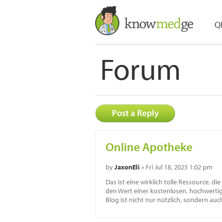
Q
Forum
Online Apotheke
by
JaxonEli
» Fri Jul 18, 2025 1:02 pm
Das ist eine wirklich tolle Ressource, di
den Wert einer kostenlosen, hochwertigen
Blog ist nicht nur nützlich, sondern auch