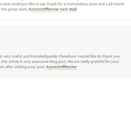
 and could just like to say thank for a tremendous post and a all round
p the great work.
Kunststofffenster nach Maß
t is very useful and knowledgeable. therefore, I would like to thank you
 this article.A very awesome blog post. We are really grateful for your
hes after visiting your post.
Kunststofffenster