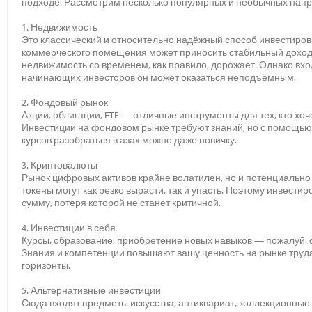
подходе. Рассмотрим несколько популярных и необычных напр
1. Недвижимость
Это классический и относительно надёжный способ инвестиров
коммерческого помещения может приносить стабильный доход 
недвижимость со временем, как правило, дорожает. Однако вход
начинающих инвесторов он может оказаться неподъёмным.
2. Фондовый рынок
Акции, облигации, ETF — отличные инструменты для тех, кто хо
Инвестиции на фондовом рынке требуют знаний, но с помощь
курсов разобраться в азах можно даже новичку.
3. Криптовалюты
Рынок цифровых активов крайне волатилен, но и потенциально
токены могут как резко вырасти, так и упасть. Поэтому инвестир
сумму, потеря которой не станет критичной.
4. Инвестиции в себя
Курсы, образование, приобретение новых навыков — пожалуй,
Знания и компетенции повышают вашу ценность на рынке труд
горизонты.
5. Альтернативные инвестиции
Сюда входят предметы искусства, антиквариат, коллекционные 