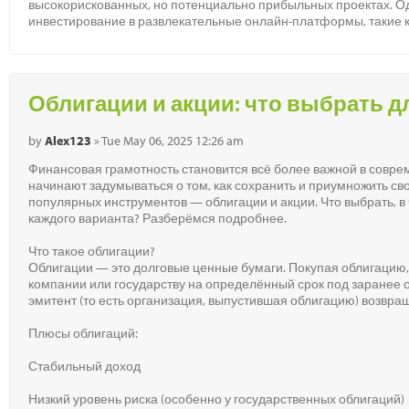
высокорискованных, но потенциально прибыльных проектах. Од
инвестирование в развлекательные онлайн-платформы, такие 
Облигации и акции: что выбрать д
by
Alex123
» Tue May 06, 2025 12:26 am
Финансовая грамотность становится всё более важной в совр
начинают задумываться о том, как сохранить и приумножить св
популярных инструментов — облигации и акции. Что выбрать, в 
каждого варианта? Разберёмся подробнее.
Что такое облигации?
Облигации — это долговые ценные бумаги. Покупая облигацию,
компании или государству на определённый срок под заранее о
эмитент (то есть организация, выпустившая облигацию) возвра
Плюсы облигаций:
Стабильный доход
Низкий уровень риска (особенно у государственных облигаций)