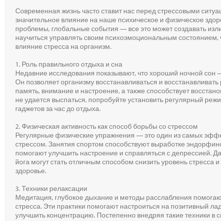
Современная жизнь часто ставит нас перед стрессовыми ситуа
значительное влияние на наше психическое и физическое здоро
проблемы, глобальные события — все это может создавать из
научиться управлять своим психоэмоциональным состоянием,
влияние стресса на организм.
1. Роль правильного отдыха и сна
Недавние исследования показывают, что хороший ночной сон —
Он позволяет организму восстанавливаться и восстанавливать
память, внимание и настроение, а также способствует восстан
не удается выспаться, попробуйте установить регулярный режи
гаджетов за час до отдыха.
2. Физическая активность как способ борьбы со стрессом
Регулярные физические упражнения — это один из самых эфф
стрессом. Занятия спортом способствуют выработке эндорфино
помогают улучшить настроение и справляться с депрессией. Да
йога могут стать отличным способом снизить уровень стресса 
здоровье.
3. Техники релаксации
Медитация, глубокое дыхание и методы расслабления помогают
стресса. Эти практики помогают настроиться на позитивный лад
улучшить концентрацию. Постепенно внедряя такие техники в 