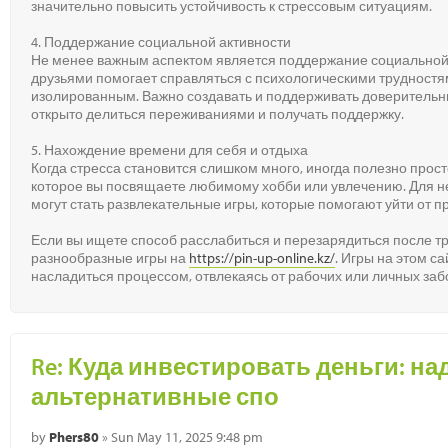
значительно повысить устойчивость к стрессовым ситуациям.
4. Поддержание социальной активности
Не менее важным аспектом является поддержание социальной 
друзьями помогает справляться с психологическими трудностям
изолированным. Важно создавать и поддерживать доверительн
открыто делиться переживаниями и получать поддержку.
5. Нахождение времени для себя и отдыха
Когда стресса становится слишком много, иногда полезно прост
которое вы посвящаете любимому хобби или увлечению. Для н
могут стать развлекательные игры, которые помогают уйти от п
Если вы ищете способ расслабиться и перезарядиться после т
разнообразные игры на
https://pin-up-online.kz/
. Игры на этом са
насладиться процессом, отвлекаясь от рабочих или личных заб
Re: Куда инвестировать деньги: н
альтернативные спо
by
Phers80
» Sun May 11, 2025 9:48 pm