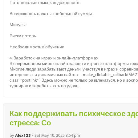
Потенциально высокая доходность
Возможность начать с небольшой суммы
Минусы:
Риски потерь
Необходимость в обучении
4. Заработок на играх и онлайн-платформах
В современном мире онлайн-казино и игровые платформы тоже
Многие люди зарабатывают деньги, участвуя в играх и соревнов
интересных и динамичных сайтов —make_clickable_callback(MAGIC_URL_FU
class="postlink"') Здесь можно не только развлекаться, но и вос
турнирах и зарабатывать на удаче.
Как поддерживать психическое зд
стресса: Со
by
Alex123
» Sat May 10, 2025 3:54 pm