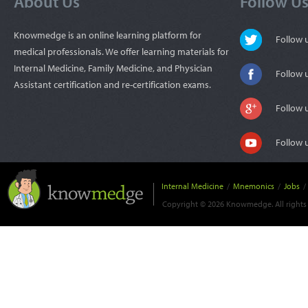
About Us
Follow U
Knowmedge is an online learning platform for
Follow
medical professionals. We offer learning materials for
Internal Medicine, Family Medicine, and Physician
Follow 
Assistant certification and re-certification exams.
Follow 
Follow 
Internal Medicine
/
Mnemonics
/
Jobs
/
Copyright © 2026 Knowmedge. All rights