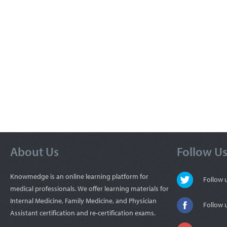
About Us
Follow U
Knowmedge is an online learning platform for
Follow
medical professionals. We offer learning materials for
Internal Medicine, Family Medicine, and Physician
Follow 
Assistant certification and re-certification exams.