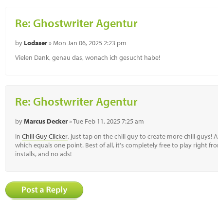
Re: Ghostwriter Agentur
by
Lodaser
» Mon Jan 06, 2025 2:23 pm
Vielen Dank, genau das, wonach ich gesucht habe!
Re: Ghostwriter Agentur
by
Marcus Decker
» Tue Feb 11, 2025 7:25 am
In
Chill Guy Clicker
, just tap on the chill guy to create more chill guys! A
which equals one point. Best of all, it's completely free to play righ
installs, and no ads!