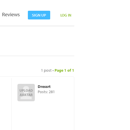
Reviews
SIGN UP
LOG IN
1 post •
Page
1
of
1
Dressrt
Posts: 281