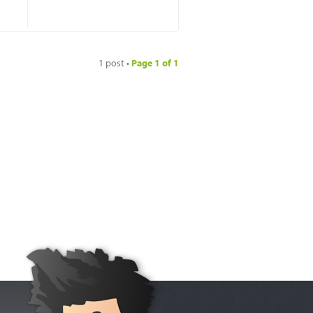
1 post •
Page
1
of
1