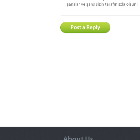
şanslar ve şans sizin tarafınızda olsun!
About Us