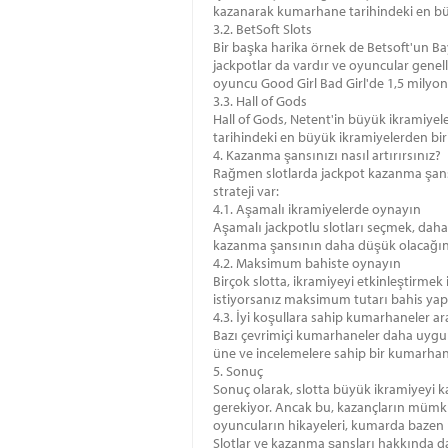
kazanarak kumarhane tarihindeki en bü
3.2. BetSoft Slots
Bir başka harika örnek de Betsoft'un Bay
jackpotlar da vardır ve oyuncular genelli
oyuncu Good Girl Bad Girl'de 1,5 milyon
3.3. Hall of Gods
Hall of Gods, Netent'in büyük ikramiyele
tarihindeki en büyük ikramiyelerden biri
4. Kazanma şansınızı nasıl artırırsınız?
Rağmen slotlarda jackpot kazanma şansı
strateji var:
4.1. Aşamalı ikramiyelerde oynayın
Aşamalı jackpotlu slotları seçmek, daha 
kazanma şansının daha düşük olacağı
4.2. Maksimum bahiste oynayın
Birçok slotta, ikramiyeyi etkinleştirm
istiyorsanız maksimum tutarı bahis yap
4.3. İyi koşullara sahip kumarhaneler ar
Bazı çevrimiçi kumarhaneler daha uygun 
üne ve incelemelere sahip bir kumarha
5. Sonuç
Sonuç olarak, slotta büyük ikramiyeyi 
gerekiyor. Ancak bu, kazançların mümk
oyuncuların hikayeleri, kumarda bazen 
Slotlar ve kazanma şansları hakkında da