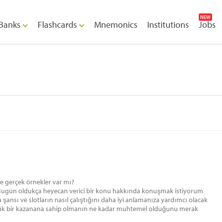
NEW
Banks
Flashcards
Mnemonics
Institutions
Jobs
e gerçek örnekler var mı?
 Bugün oldukça heyecan verici bir konu hakkında konuşmak istiyorum
ansı ve slotların nasıl çalıştığını daha iyi anlamanıza yardımcı olacak
yük bir kazanana sahip olmanın ne kadar muhtemel olduğunu merak