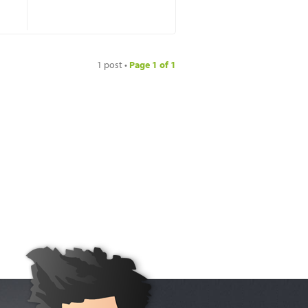
1 post •
Page
1
of
1